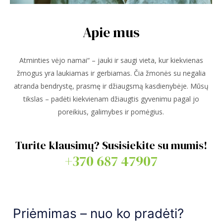
Apie mus
Atminties vėjo namai“ – jauki ir saugi vieta, kur kiekvienas
žmogus yra laukiamas ir gerbiamas. Čia žmonės su negalia
atranda bendrystę, prasmę ir džiaugsmą kasdienybėje. Mūsų
tikslas – padėti kiekvienam džiaugtis gyvenimu pagal jo
poreikius, galimybes ir pomėgius.
Turite klausimų? Susisiekite su mumis!
+370 687 47907
Priėmimas – nuo ko pradėti?