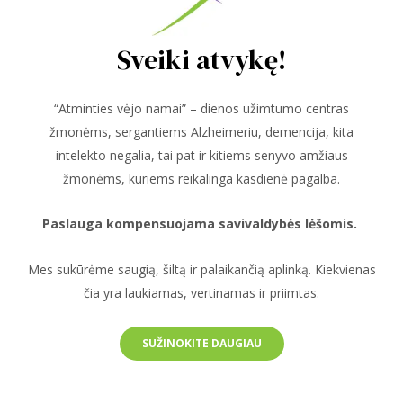
Sveiki atvykę!
“Atminties vėjo namai” – dienos užimtumo centras
žmonėms, sergantiems Alzheimeriu, demencija, kita
intelekto negalia, tai pat ir kitiems senyvo amžiaus
žmonėms, kuriems reikalinga kasdienė pagalba.
Paslauga kompensuojama savivaldybės lėšomis.
Mes sukūrėme saugią, šiltą ir palaikančią aplinką. Kiekvienas
čia yra laukiamas, vertinamas ir priimtas.
SUŽINOKITE DAUGIAU